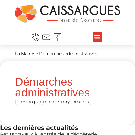
La Mairie
>
Démarches administratives
Démarches
administratives
[comarquage category= »part »]
Les dernières actualités
Petits travaux à l’entrée de la déchèterie