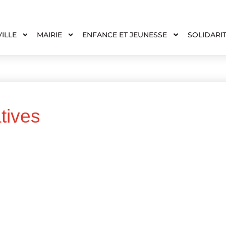
VILLE
MAIRIE
ENFANCE ET JEUNESSE
SOLIDARI
tives