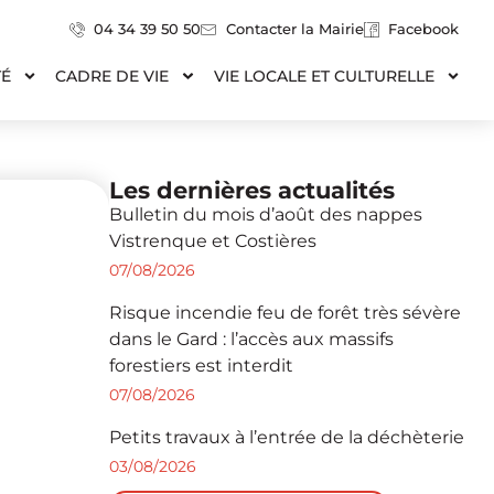
04 34 39 50 50
Contacter la Mairie
Facebook
TÉ
CADRE DE VIE
VIE LOCALE ET CULTURELLE
Les dernières actualités
Bulletin du mois d’août des nappes
Vistrenque et Costières
07/08/2026
Risque incendie feu de forêt très sévère
dans le Gard : l’accès aux massifs
forestiers est interdit
07/08/2026
Petits travaux à l’entrée de la déchèterie
03/08/2026