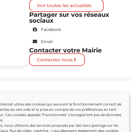
Voir toutes les actualités
Partager sur vos réseaux
sociaux
Facebook
Email
Contacter votre Mairie
Contactez-nous
Partenaires
Internet utilise des cookies qui assurent le fonctionnement correct de
arties du site web et la prise en compte de vos préférences en tant
Caissargues
eur. Ces cookies appelés "Fonctionnels" n'enregistrent pas de données
s.
ens
, nous utilisons des services proposés par des tiers (partage sur les
iaux, flux de vidéo, captcha,...) qui déposent également des cookies