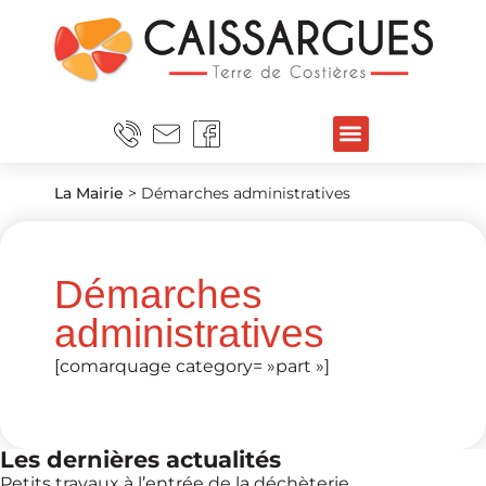
La Mairie
>
Démarches administratives
Démarches
administratives
[comarquage category= »part »]
Les dernières actualités
Petits travaux à l’entrée de la déchèterie