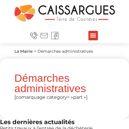
La Mairie
>
Démarches administratives
Démarches
administratives
[comarquage category= »part »]
Les dernières actualités
Petits travaux à l’entrée de la déchèterie