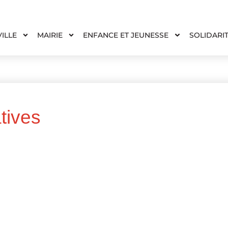
VILLE
MAIRIE
ENFANCE ET JEUNESSE
SOLIDARI
tives