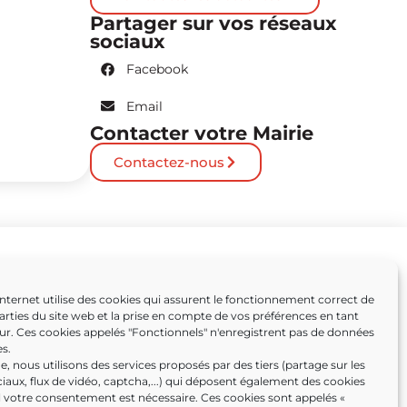
Partager sur vos réseaux
sociaux
Facebook
Email
Contacter votre Mairie
Contactez-nous
Partenaires
Internet utilise des cookies qui assurent le fonctionnement correct de
arties du site web et la prise en compte de vos préférences en tant
Caissargues
eur. Ces cookies appelés "Fonctionnels" n'enregistrent pas de données
s.
ens
, nous utilisons des services proposés par des tiers (partage sur les
iaux, flux de vidéo, captcha,...) qui déposent également des cookies
l votre consentement est nécessaire. Ces cookies sont appelés «