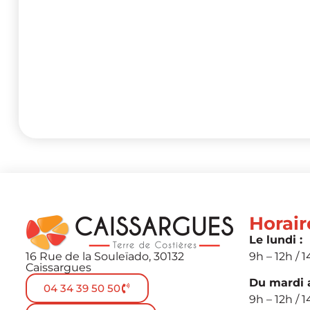
Horair
Le lundi :
16 Rue de la Souleïado, 30132
9h – 12h / 1
Caissargues
Du mardi a
04 34 39 50 50
9h – 12h / 1