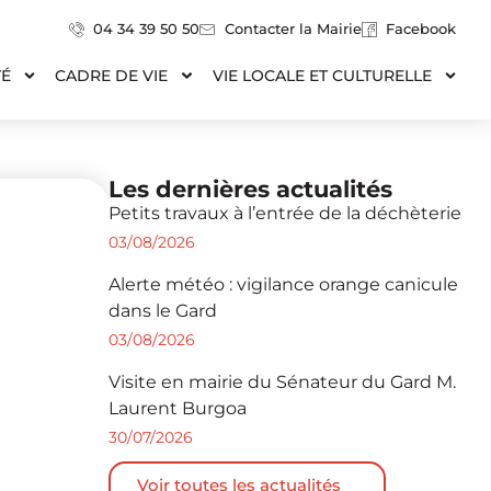
04 34 39 50 50
Contacter la Mairie
Facebook
TÉ
CADRE DE VIE
VIE LOCALE ET CULTURELLE
Les dernières actualités
Petits travaux à l’entrée de la déchèterie
03/08/2026
Alerte météo : vigilance orange canicule
dans le Gard
03/08/2026
Visite en mairie du Sénateur du Gard M.
Laurent Burgoa
30/07/2026
Voir toutes les actualités