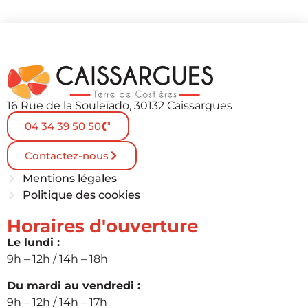
16 Rue de la Souleïado, 30132 Caissargues
04 34 39 50 50
Contactez-nous
Mentions légales
Politique des cookies
Horaires d'ouverture
Le lundi :
9h – 12h / 14h – 18h
Du mardi au vendredi :
9h – 12h / 14h – 17h