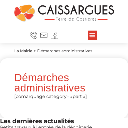
La Mairie
>
Démarches administratives
Démarches
administratives
[comarquage category= »part »]
Les dernières actualités
Petits travaux à l’entrée de la déchèterie