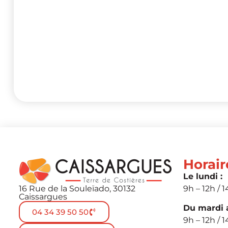
Horair
Le lundi :
16 Rue de la Souleïado, 30132
9h – 12h / 1
Caissargues
Du mardi a
04 34 39 50 50
9h – 12h / 1