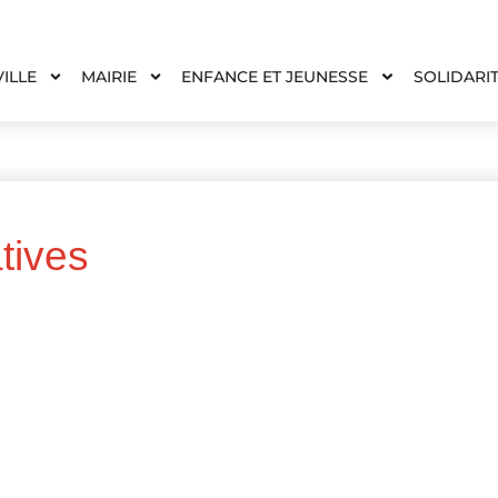
VILLE
MAIRIE
ENFANCE ET JEUNESSE
SOLIDARI
tives