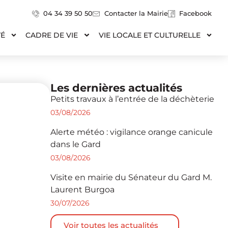
04 34 39 50 50
Contacter la Mairie
Facebook
TÉ
CADRE DE VIE
VIE LOCALE ET CULTURELLE
Les dernières actualités
Petits travaux à l’entrée de la déchèterie
03/08/2026
Alerte météo : vigilance orange canicule
dans le Gard
03/08/2026
Visite en mairie du Sénateur du Gard M.
Laurent Burgoa
30/07/2026
Voir toutes les actualités