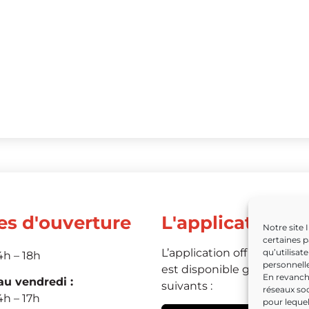
es d'ouverture
L'application
Notre site 
certaines p
L’application officielle de 
qu’utilisat
4h – 18h
personnelle
est disponible grâce aux li
En revanche
u vendredi :
suivants :
réseaux soc
4h – 17h
pour leque