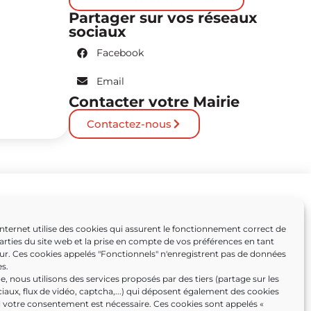
Partager sur vos réseaux
sociaux
Facebook
Email
Contacter votre Mairie
Contactez-nous
Partenaires
Internet utilise des cookies qui assurent le fonctionnement correct de
arties du site web et la prise en compte de vos préférences en tant
Caissargues
eur. Ces cookies appelés "Fonctionnels" n'enregistrent pas de données
s.
ens
, nous utilisons des services proposés par des tiers (partage sur les
iaux, flux de vidéo, captcha,...) qui déposent également des cookies
l votre consentement est nécessaire. Ces cookies sont appelés «