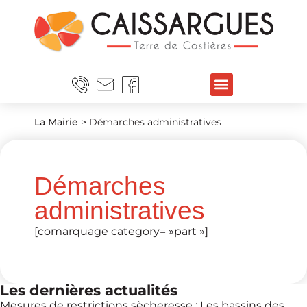
La Mairie
>
Démarches administratives
Démarches
administratives
[comarquage category= »part »]
Les dernières actualités
Mesures de restrictions sècheresse : Les bassins des