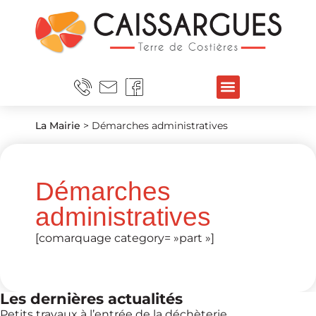
La Mairie
>
Démarches administratives
Démarches
administratives
[comarquage category= »part »]
Les dernières actualités
Petits travaux à l’entrée de la déchèterie