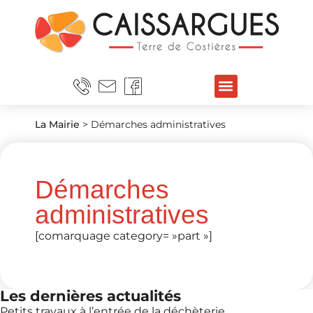
La Mairie
>
Démarches administratives
Démarches
administratives
[comarquage category= »part »]
Les dernières actualités
Petits travaux à l’entrée de la déchèterie