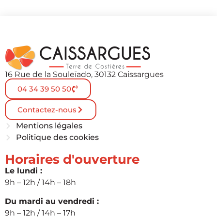
16 Rue de la Souleïado, 30132 Caissargues
04 34 39 50 50
Contactez-nous
Mentions légales
Politique des cookies
Horaires d'ouverture
Le lundi :
9h – 12h / 14h – 18h
Du mardi au vendredi :
9h – 12h / 14h – 17h