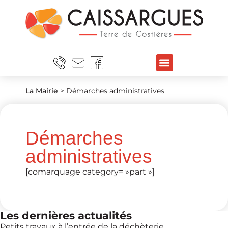
La Mairie
>
Démarches administratives
Démarches
administratives
[comarquage category= »part »]
Les dernières actualités
Petits travaux à l’entrée de la déchèterie