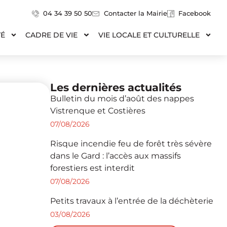
04 34 39 50 50
Contacter la Mairie
Facebook
TÉ
CADRE DE VIE
VIE LOCALE ET CULTURELLE
Les dernières actualités
Bulletin du mois d’août des nappes
Vistrenque et Costières
07/08/2026
Risque incendie feu de forêt très sévère
dans le Gard : l’accès aux massifs
forestiers est interdit
07/08/2026
Petits travaux à l’entrée de la déchèterie
03/08/2026