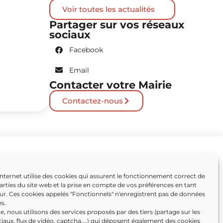
Voir toutes les actualités
Partager sur vos réseaux
sociaux
Facebook
Email
Contacter votre Mairie
Contactez-nous
Partenaires
Internet utilise des cookies qui assurent le fonctionnement correct de
arties du site web et la prise en compte de vos préférences en tant
Caissargues
eur. Ces cookies appelés "Fonctionnels" n'enregistrent pas de données
s.
ens
, nous utilisons des services proposés par des tiers (partage sur les
iaux, flux de vidéo, captcha,...) qui déposent également des cookies