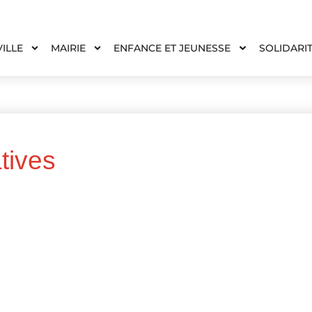
VILLE
MAIRIE
ENFANCE ET JEUNESSE
SOLIDARI
tives