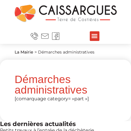
La Mairie
>
Démarches administratives
Démarches
administratives
[comarquage category= »part »]
Les dernières actualités
Petits travaux à l’entrée de la déchèterie