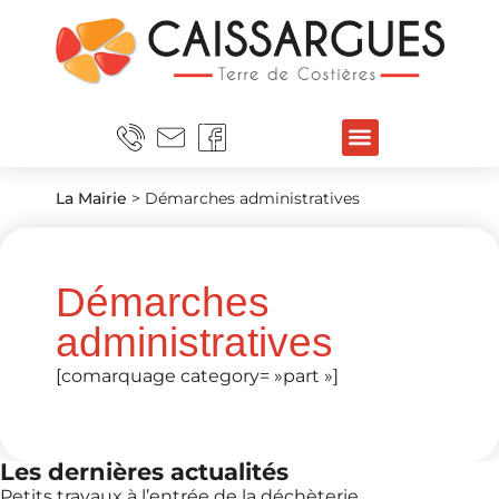
La Mairie
>
Démarches administratives
Démarches
administratives
[comarquage category= »part »]
Les dernières actualités
Petits travaux à l’entrée de la déchèterie