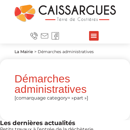
La Mairie
>
Démarches administratives
Démarches
administratives
[comarquage category= »part »]
Les dernières actualités
Petits travaux à l’entrée de la déchèterie