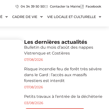
04 34 39 50 50
Contacter la Mairie
Facebook
TÉ
CADRE DE VIE
VIE LOCALE ET CULTURELLE
Les dernières actualités
Bulletin du mois d’août des nappes
Vistrenque et Costières
07/08/2026
Risque incendie feu de forêt très sévère
dans le Gard : l’accès aux massifs
forestiers est interdit
07/08/2026
Petits travaux à l’entrée de la déchèterie
03/08/2026