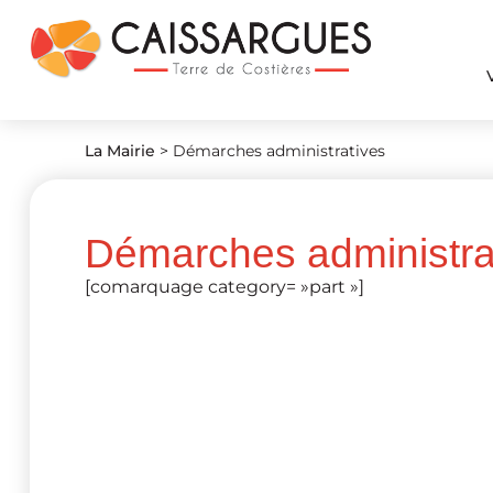
La Mairie
>
Démarches administratives
Démarches administra
[comarquage category= »part »]