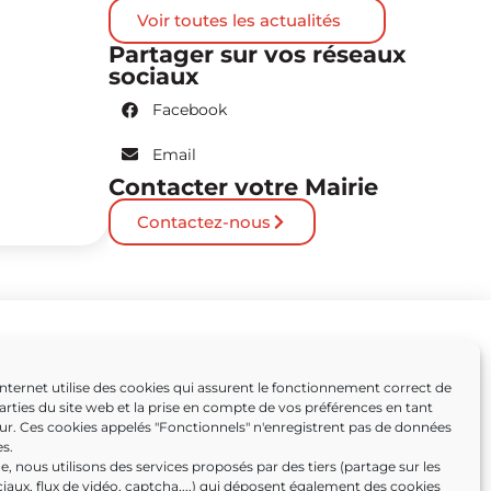
Voir toutes les actualités
Partager sur vos réseaux
sociaux
Facebook
Email
Contacter votre Mairie
Contactez-nous
Partenaires
Internet utilise des cookies qui assurent le fonctionnement correct de
arties du site web et la prise en compte de vos préférences en tant
Caissargues
eur. Ces cookies appelés "Fonctionnels" n'enregistrent pas de données
s.
ens
, nous utilisons des services proposés par des tiers (partage sur les
iaux, flux de vidéo, captcha,...) qui déposent également des cookies