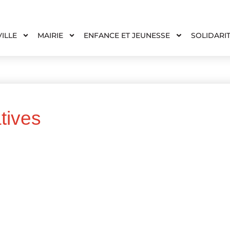
VILLE
MAIRIE
ENFANCE ET JEUNESSE
SOLIDARI
tives