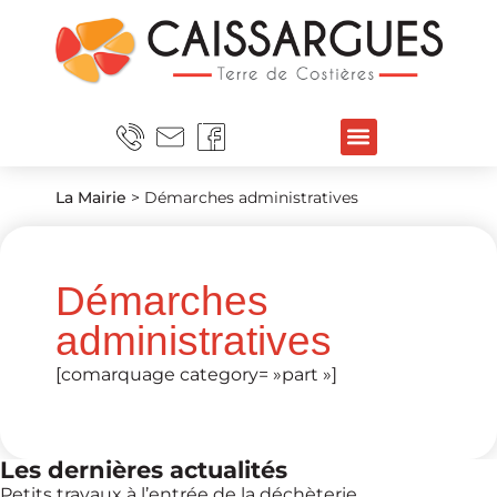
La Mairie
>
Démarches administratives
Démarches
administratives
[comarquage category= »part »]
Les dernières actualités
Petits travaux à l’entrée de la déchèterie