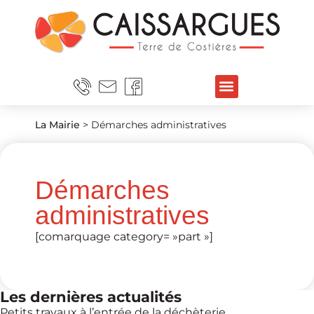
La Mairie
>
Démarches administratives
Démarches
administratives
[comarquage category= »part »]
Les dernières actualités
Petits travaux à l’entrée de la déchèterie