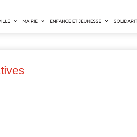
VILLE
MAIRIE
ENFANCE ET JEUNESSE
SOLIDARI
tives