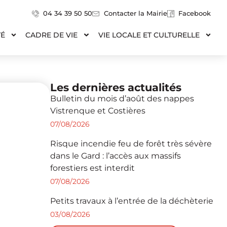
04 34 39 50 50
Contacter la Mairie
Facebook
TÉ
CADRE DE VIE
VIE LOCALE ET CULTURELLE
Les dernières actualités
Bulletin du mois d’août des nappes
Vistrenque et Costières
07/08/2026
Risque incendie feu de forêt très sévère
dans le Gard : l’accès aux massifs
forestiers est interdit
07/08/2026
Petits travaux à l’entrée de la déchèterie
03/08/2026