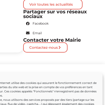
Voir toutes les actualités
Partager sur vos réseaux
sociaux
Facebook
Email
Contacter votre Mairie
Contactez-nous
Partenaires
Internet utilise des cookies qui assurent le fonctionnement correct de
arties du site web et la prise en compte de vos préférences en tant
Caissargues
eur. Ces cookies appelés "Fonctionnels" n'enregistrent pas de données
s.
ens
, nous utilisons des services proposés par des tiers (partage sur les
iaux, flux de vidéo, captcha,...) qui déposent également des cookies