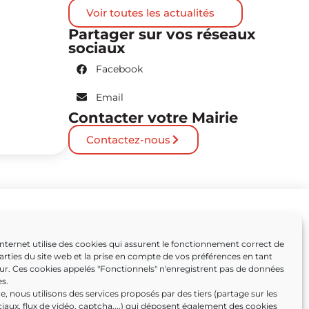
Voir toutes les actualités
Partager sur vos réseaux
sociaux
Facebook
Email
Contacter votre Mairie
Contactez-nous
Partenaires
Internet utilise des cookies qui assurent le fonctionnement correct de
arties du site web et la prise en compte de vos préférences en tant
Caissargues
eur. Ces cookies appelés "Fonctionnels" n'enregistrent pas de données
s.
ens
, nous utilisons des services proposés par des tiers (partage sur les
iaux, flux de vidéo, captcha,...) qui déposent également des cookies