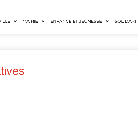
VILLE
MAIRIE
ENFANCE ET JEUNESSE
SOLIDARI
tives