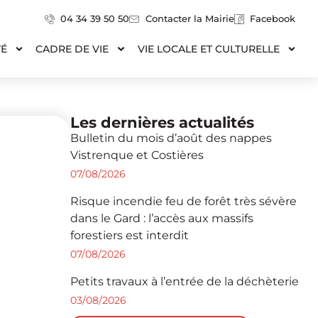
04 34 39 50 50
Contacter la Mairie
Facebook
TÉ
CADRE DE VIE
VIE LOCALE ET CULTURELLE
Les dernières actualités
Bulletin du mois d’août des nappes
Vistrenque et Costières
07/08/2026
Risque incendie feu de forêt très sévère
dans le Gard : l’accès aux massifs
forestiers est interdit
07/08/2026
Petits travaux à l’entrée de la déchèterie
03/08/2026