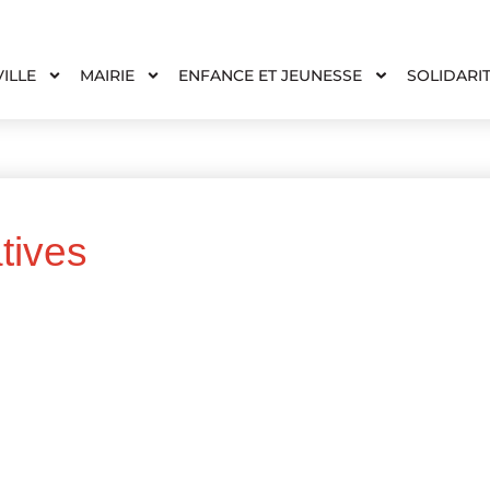
VILLE
MAIRIE
ENFANCE ET JEUNESSE
SOLIDARI
tives