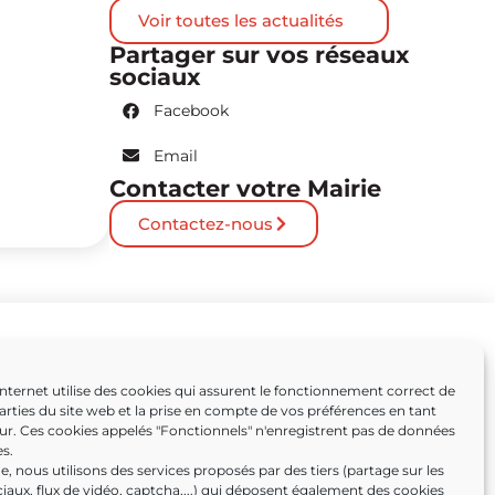
Voir toutes les actualités
Partager sur vos réseaux
sociaux
Facebook
Email
Contacter votre Mairie
Contactez-nous
Partenaires
Internet utilise des cookies qui assurent le fonctionnement correct de
arties du site web et la prise en compte de vos préférences en tant
Caissargues
eur. Ces cookies appelés "Fonctionnels" n'enregistrent pas de données
s.
ens
, nous utilisons des services proposés par des tiers (partage sur les
iaux, flux de vidéo, captcha,...) qui déposent également des cookies