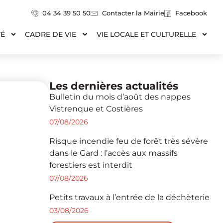
04 34 39 50 50
Contacter la Mairie
Facebook
TÉ
CADRE DE VIE
VIE LOCALE ET CULTURELLE
Les dernières actualités
Bulletin du mois d’août des nappes
Vistrenque et Costières
07/08/2026
Risque incendie feu de forêt très sévère
dans le Gard : l’accès aux massifs
forestiers est interdit
07/08/2026
Petits travaux à l’entrée de la déchèterie
03/08/2026