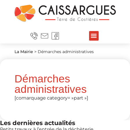
La Mairie
>
Démarches administratives
Démarches
administratives
[comarquage category= »part »]
Les dernières actualités
Petits travaux à l’entrée de la déchèterie