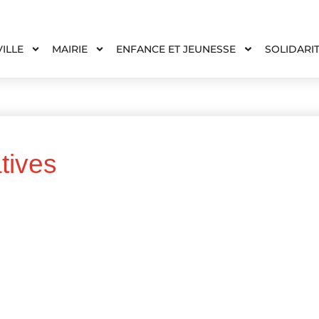
VILLE
MAIRIE
ENFANCE ET JEUNESSE
SOLIDARI
tives