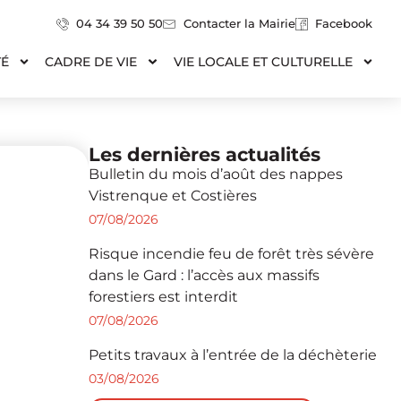
04 34 39 50 50
Contacter la Mairie
Facebook
TÉ
CADRE DE VIE
VIE LOCALE ET CULTURELLE
Les dernières actualités
Bulletin du mois d’août des nappes
Vistrenque et Costières
07/08/2026
Risque incendie feu de forêt très sévère
dans le Gard : l’accès aux massifs
forestiers est interdit
07/08/2026
Petits travaux à l’entrée de la déchèterie
03/08/2026