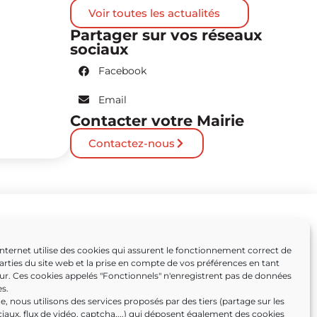
Voir toutes les actualités
Partager sur vos réseaux
sociaux
Facebook
Email
Contacter votre Mairie
Contactez-nous
Partenaires
Internet utilise des cookies qui assurent le fonctionnement correct de
arties du site web et la prise en compte de vos préférences en tant
Caissargues
eur. Ces cookies appelés "Fonctionnels" n'enregistrent pas de données
s.
ens
, nous utilisons des services proposés par des tiers (partage sur les
iaux, flux de vidéo, captcha,...) qui déposent également des cookies