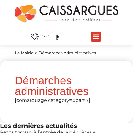
La Mairie
>
Démarches administratives
Démarches
administratives
[comarquage category= »part »]
Les dernières actualités
Petits travaux à l’entrée de la déchèterie