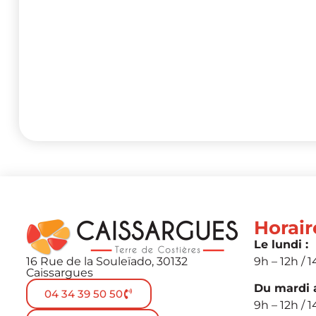
Horair
Le lundi :
16 Rue de la Souleïado, 30132
9h – 12h / 1
Caissargues
Du mardi a
04 34 39 50 50
9h – 12h / 1