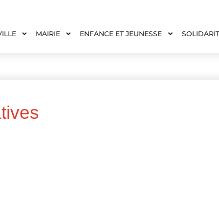
VILLE
MAIRIE
ENFANCE ET JEUNESSE
SOLIDARI
tives