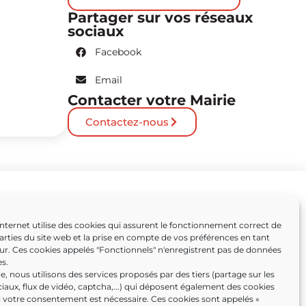
Partager sur vos réseaux
sociaux
Facebook
Email
Contacter votre Mairie
Contactez-nous
Partenaires
Internet utilise des cookies qui assurent le fonctionnement correct de
arties du site web et la prise en compte de vos préférences en tant
Caissargues
eur. Ces cookies appelés "Fonctionnels" n'enregistrent pas de données
s.
ens
, nous utilisons des services proposés par des tiers (partage sur les
iaux, flux de vidéo, captcha,...) qui déposent également des cookies
l votre consentement est nécessaire. Ces cookies sont appelés «