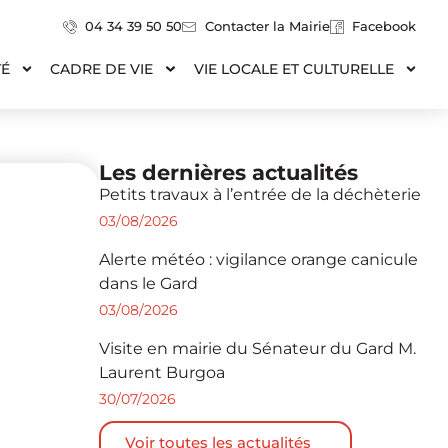
04 34 39 50 50
Contacter la Mairie
Facebook
TÉ
CADRE DE VIE
VIE LOCALE ET CULTURELLE
Les dernières actualités
Petits travaux à l’entrée de la déchèterie
03/08/2026
Alerte météo : vigilance orange canicule
dans le Gard
03/08/2026
Visite en mairie du Sénateur du Gard M.
Laurent Burgoa
30/07/2026
Voir toutes les actualités