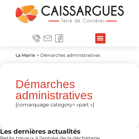
La Mairie
>
Démarches administratives
Démarches
administratives
[comarquage category= »part »]
Les dernières actualités
Petits travaux à l’entrée de la déchèterie