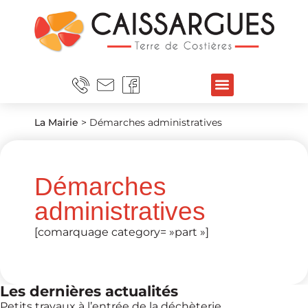
La Mairie
>
Démarches administratives
Démarches
administratives
[comarquage category= »part »]
Les dernières actualités
Petits travaux à l’entrée de la déchèterie