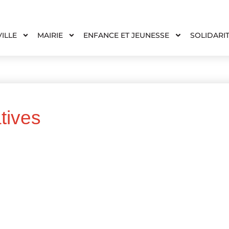
VILLE
MAIRIE
ENFANCE ET JEUNESSE
SOLIDARI
tives