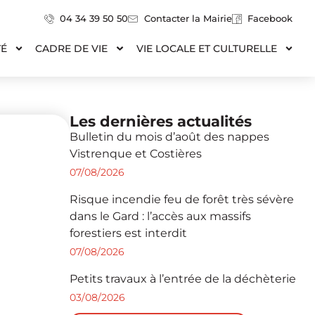
04 34 39 50 50
Contacter la Mairie
Facebook
TÉ
CADRE DE VIE
VIE LOCALE ET CULTURELLE
Les dernières actualités
Bulletin du mois d’août des nappes
Vistrenque et Costières
07/08/2026
Risque incendie feu de forêt très sévère
dans le Gard : l’accès aux massifs
forestiers est interdit
07/08/2026
Petits travaux à l’entrée de la déchèterie
03/08/2026