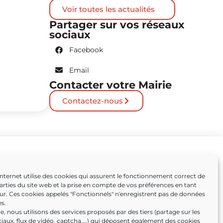
Voir toutes les actualités
Partager sur vos réseaux
sociaux
Facebook
Email
Contacter votre Mairie
Contactez-nous
Partenaires
Internet utilise des cookies qui assurent le fonctionnement correct de
arties du site web et la prise en compte de vos préférences en tant
Caissargues
eur. Ces cookies appelés "Fonctionnels" n'enregistrent pas de données
s.
ens
, nous utilisons des services proposés par des tiers (partage sur les
iaux, flux de vidéo, captcha,...) qui déposent également des cookies