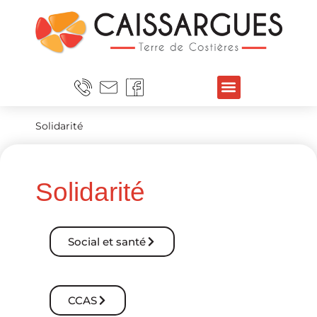
Solidarité
Solidarité
Social et santé
CCAS