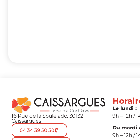
Horair
Le lundi :
16 Rue de la Souleïado, 30132
9h – 12h / 1
Caissargues
Du mardi a
04 34 39 50 50
9h – 12h / 1