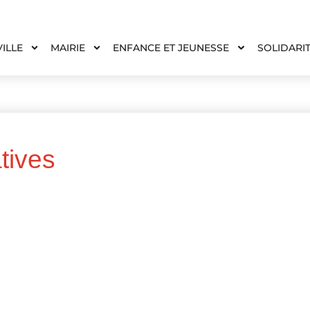
VILLE
MAIRIE
ENFANCE ET JEUNESSE
SOLIDARI
tives