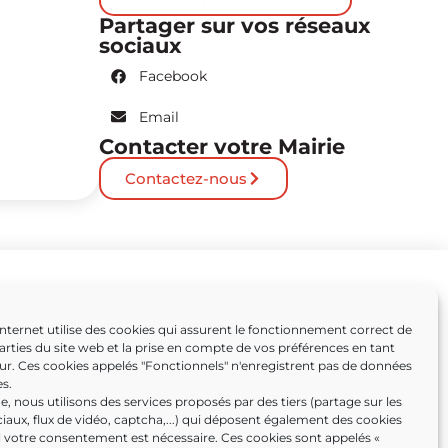
Partager sur vos réseaux
sociaux
Facebook
Email
Contacter votre Mairie
Contactez-nous
Partenaires
Internet utilise des cookies qui assurent le fonctionnement correct de
arties du site web et la prise en compte de vos préférences en tant
Caissargues
eur. Ces cookies appelés "Fonctionnels" n'enregistrent pas de données
s.
ens
, nous utilisons des services proposés par des tiers (partage sur les
iaux, flux de vidéo, captcha,...) qui déposent également des cookies
l votre consentement est nécessaire. Ces cookies sont appelés «