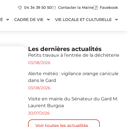
04 34 39 50 50
Contacter la Mairie
Facebook
TÉ
CADRE DE VIE
VIE LOCALE ET CULTURELLE
Les dernières actualités
Petits travaux à l’entrée de la déchèterie
03/08/2026
Alerte météo : vigilance orange canicule
dans le Gard
03/08/2026
Visite en mairie du Sénateur du Gard M.
Laurent Burgoa
30/07/2026
Voir toutes les actualités