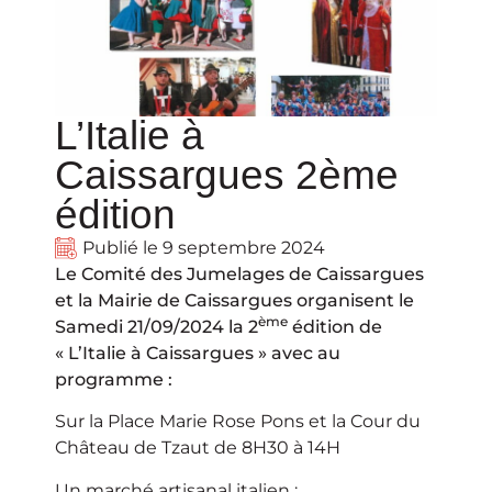
L’Italie à
Caissargues 2ème
édition
Publié le
9 septembre 2024
Le Comité des Jumelages de Caissargues
et la Mairie de Caissargues organisent le
ème
Samedi 21/09/2024 la 2
édition de
« L’Italie à Caissargues » avec au
programme :
Sur la Place Marie Rose Pons et la Cour du
Château de Tzaut de 8H30 à 14H
Un marché artisanal italien :