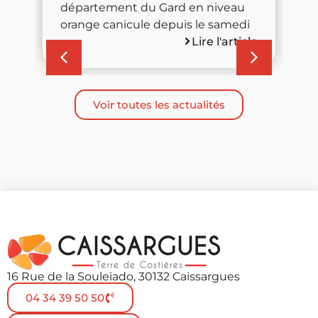
département du Gard en niveau
s
orange canicule depuis le samedi
cle
Lire l'article
Voir toutes les actualités
16 Rue de la Souleïado, 30132 Caissargues
04 34 39 50 50