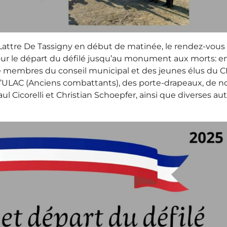
attre De Tassigny en début de matinée, le rendez-vous 
our le départ du défilé jusqu’au monument aux morts: e
de membres du conseil municipal et des jeunes élus du C
l’ULAC (Anciens combattants), des porte-drapeaux, de n
 Cicorelli et Christian Schoepfer, ainsi que diverses aut