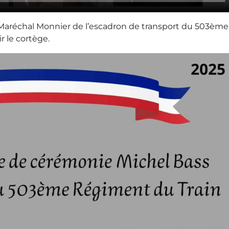
aréchal Monnier de l’escadron de transport du 503ème
r le cortège.