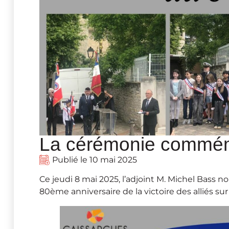
La cérémonie commém
Publié le
10 mai 2025
Ce jeudi 8 mai 2025, l’adjoint M. Michel Bas
80ème anniversaire de la victoire des alliés sur