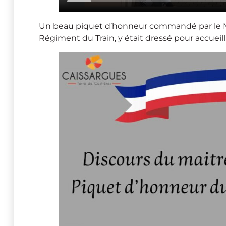
Un beau piquet d’honneur commandé par le M
Régiment du Train, y était dressé pour accueilli