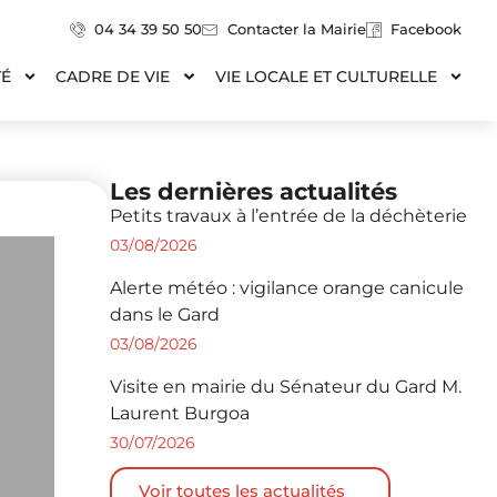
04 34 39 50 50
Contacter la Mairie
Facebook
TÉ
CADRE DE VIE
VIE LOCALE ET CULTURELLE
Les dernières actualités
Petits travaux à l’entrée de la déchèterie
03/08/2026
Alerte météo : vigilance orange canicule
dans le Gard
03/08/2026
Visite en mairie du Sénateur du Gard M.
Laurent Burgoa
30/07/2026
Voir toutes les actualités