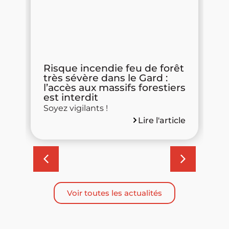
s
Risque incendie feu de forêt
P
très sévère dans le Gard :
d
l’accès aux massifs forestiers
R
est interdit
m
Soyez vigilants !
d
Lire l'article
cle
Voir toutes les actualités