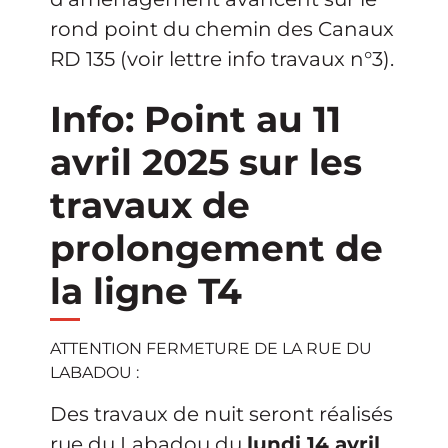
rond point du chemin des Canaux
RD 135 (voir lettre info travaux n°3).
Info: Point au 11
avril 2025 sur les
travaux de
prolongement de
la ligne T4
ATTENTION FERMETURE DE LA RUE DU
LABADOU :
Des travaux de nuit seront réalisés
rue du Labadou du
lundi 14 avril