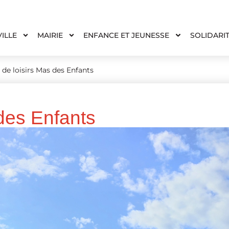
VILLE
MAIRIE
ENFANCE ET JEUNESSE
SOLIDARI
 de loisirs Mas des Enfants
 des Enfants