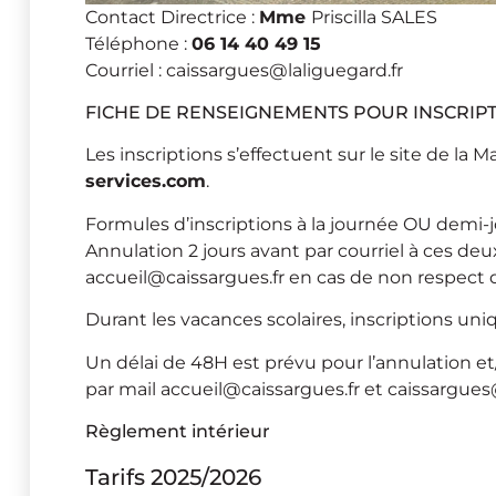
Contact Directrice :
Mme
Priscilla SALES
Téléphone :
06 14 40 49 15
Courriel : caissargues@laliguegard.fr
FICHE DE RENSEIGNEMENTS POUR INSCRIPT
Les inscriptions s’effectuent sur le site de la 
services.com
.
Formules d’inscriptions à la journée OU demi-
Annulation 2 jours avant par courriel à ces deu
accueil@caissargues.fr en cas de non respect de
Durant les vacances scolaires, inscriptions un
Un délai de 48H est prévu pour l’annulation et/o
par mail accueil@caissargues.fr et caissargues@l
Règlement intérieur
Tarifs 2025/2026