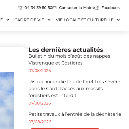
04 34 39 50 50
Contacter la Mairie
Facebook
TÉ
CADRE DE VIE
VIE LOCALE ET CULTURELLE
Les dernières actualités
Bulletin du mois d’août des nappes
Vistrenque et Costières
07/08/2026
Risque incendie feu de forêt très sévère
dans le Gard : l’accès aux massifs
forestiers est interdit
07/08/2026
Petits travaux à l’entrée de la déchèterie
03/08/2026