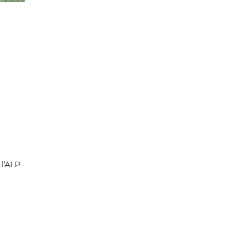
 l’ALP