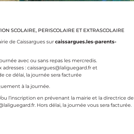
ION SCOLAIRE, PERISCOLAIRE ET EXTRASCOLAIRE
Mairie de Caissargues sur
caissargues.les-parents-
journée avec ou sans repas les mercredis.
x adresses : caissargues@laliguegard.fr et
 ce délai, la journée sera facturée
iquement à la journée.
u l’inscription en prévenant la mairie et la directrice de
aliguegard.fr. Hors délai, la journée vous sera facturée.